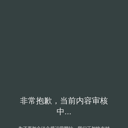
非常抱歉，当前内容审核
中...